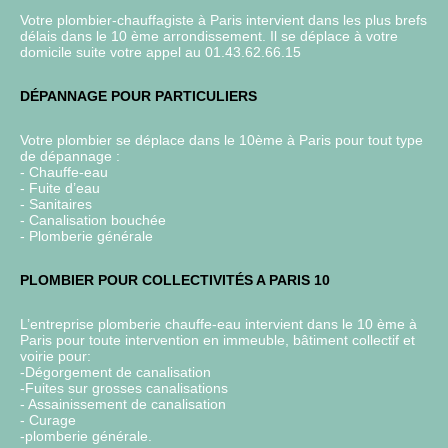
Votre plombier-chauffagiste à Paris intervient dans les plus brefs
délais dans le 10 ème arrondissement. Il se déplace à votre
domicile suite votre appel au 01.43.62.66.15
DÉPANNAGE POUR PARTICULIERS
Votre plombier se déplace dans le 10ème à Paris pour tout type
de dépannage :
- Chauffe-eau
- Fuite d’eau
- Sanitaires
- Canalisation bouchée
- Plomberie générale
PLOMBIER POUR COLLECTIVITÉS A PARIS 10
L’entreprise plomberie chauffe-eau intervient dans le 10 ème à
Paris pour toute intervention en immeuble, bâtiment collectif et
voirie pour:
-Dégorgement de canalisation
-Fuites sur grosses canalisations
- Assainissement de canalisation
- Curage
-plomberie générale.